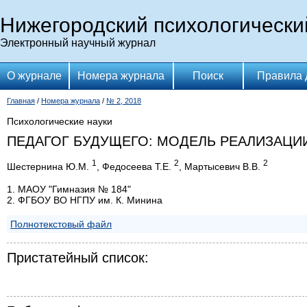
Нижегородский психологически
Электронный научный журнал
О журнале
Номера журнала
Поиск
Правила 
Главная
/
Номера журнала
/
№ 2, 2018
Психологические науки
ПЕДАГОГ БУДУЩЕГО: МОДЕЛЬ РЕАЛИЗАЦ
1
2
2
Шестернина Ю.М.
, Федосеева Т.Е.
, Мартысевич В.В.
1. МАОУ "Гимназия № 184"
2. ФГБОУ ВО НГПУ им. К. Минина
Полнотекстовый файл
Пристатейный список: