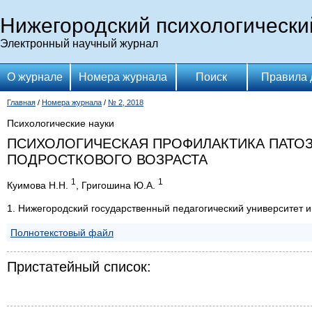
Нижегородский психологически
Электронный научный журнал
О журнале
Номера журнала
Поиск
Правила 
Главная
/
Номера журнала
/
№ 2, 2018
Психологические науки
ПСИХОЛОГИЧЕСКАЯ ПРОФИЛАКТИКА ПАТО
ПОДРОСТКОВОГО ВОЗРАСТА
1
1
Куимова Н.Н.
, Григошина Ю.А.
1. Нижегородский государственный педагогический университет 
Полнотекстовый файл
Пристатейный список: