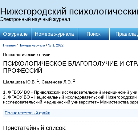
Нижегородский психологически
Электронный научный журнал
О журнале
Номера журнала
Поиск
Правила 
Главная
/
Номера журнала
/
№ 1, 2022
Психологические науки
ПСИХОЛОГИЧЕСКОЕ БЛАГОПОЛУЧИЕ И СТ
ПРОФЕССИЙ
1
2
Шалашова Ю.В.
, Семенова Л.Э.
1. ФГБОУ ВО «Приволжский исследовательский медицинский уни
2. ФГАОУ ВО «Национальный исследовательский Нижегородский 
исследовательский медицинский университет» Министерства здр
Полнотекстовый файл
Пристатейный список: