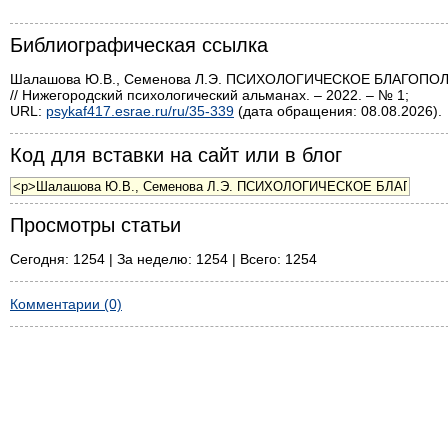
Библиографическая ссылка
Шалашова Ю.В., Семенова Л.Э. ПСИХОЛОГИЧЕСКОЕ БЛАГО
// Нижегородский психологический альманах. – 2022. – № 1;
URL:
psykaf417.esrae.ru/ru/35-339
(дата обращения: 08.08.2026).
Код для вставки на сайт или в блог
Просмотры статьи
Сегодня: 1254 | За неделю: 1254 | Всего: 1254
Комментарии (0)