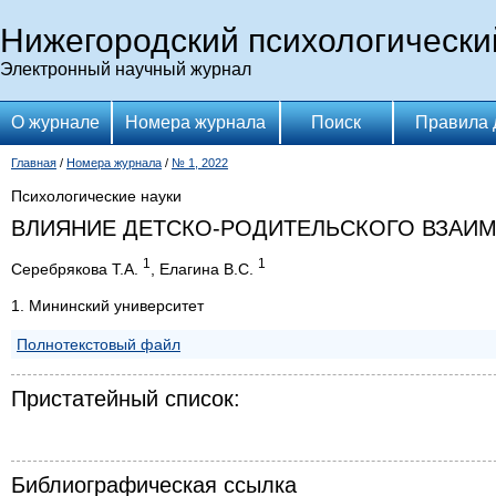
Нижегородский психологически
Электронный научный журнал
О журнале
Номера журнала
Поиск
Правила 
Главная
/
Номера журнала
/
№ 1, 2022
Психологические науки
ВЛИЯНИЕ ДЕТСКО-РОДИТЕЛЬСКОГО ВЗАИМ
1
1
Серебрякова Т.А.
, Елагина В.С.
1. Мининский университет
Полнотекстовый файл
Пристатейный список:
Библиографическая ссылка