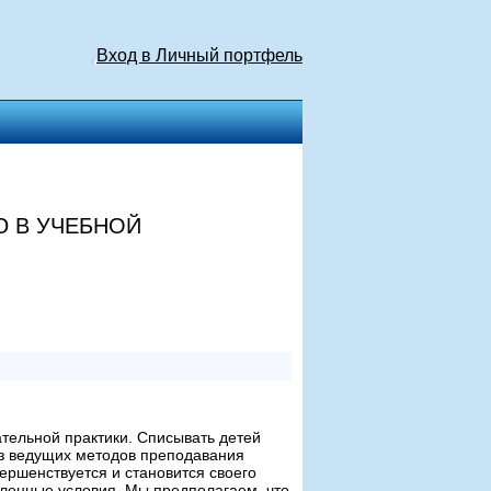
Вход в Личный портфель
 В УЧЕБНОЙ
тельной практики. Списывать детей
из ведущих методов преподавания
ершенствуется и становится своего
еленные условия. Мы предполагаем, что