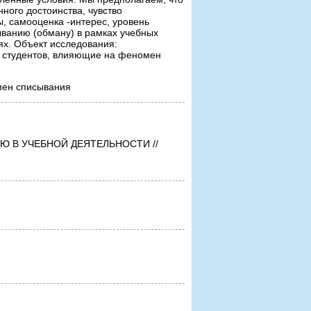
нного достоинства, чувство
, самооценка -интерес, уровень
ыванию (обману) в рамках учебных
х. Объект исследования:
и студентов, влияющие на феномен
мен списывания
 В УЧЕБНОЙ ДЕЯТЕЛЬНОСТИ //