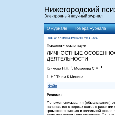
Нижегородский пси
Электронный научный журнал
О журнале
Номера журнала
Главная
/
Номера журналов
/
№ 1 , 2017
Психологические науки
ЛИЧНОСТНЫЕ ОСОБЕННОС
ДЕЯТЕЛЬНОСТИ
1
1
Куимова Н.Н.
, Мокерова С.М.
1. НГПУ им.К.Минина
Файл
Резюме:
Феномен списывания (обманывания) отн
начинаются с первых шагов в развитии
грамотного письма в начальной школе. 
рода искусством для студентов. Однак