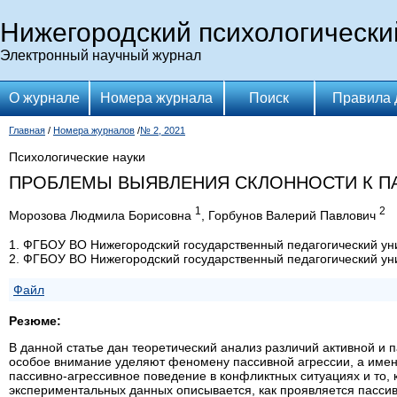
Нижегородский психологически
Электронный научный журнал
О журнале
Номера журнала
Поиск
Правила 
Главная
/
Номера журналов
/
№ 2, 2021
Психологические науки
ПРОБЛЕМЫ ВЫЯВЛЕНИЯ СКЛОННОСТИ К П
1
2
Морозова Людмила Борисовна
, Горбунов Валерий Павлович
1. ФГБОУ ВО Нижегородский государственный педагогический ун
2. ФГБОУ ВО Нижегородский государственный педагогический ун
Файл
Резюме:
В данной статье дан теоретический анализ различий активной и 
особое внимание уделяют феномену пассивной агрессии, а имен
пассивно-агрессивное поведение в конфликтных ситуациях и то, 
экспериментальных данных описывается, как проявляется пассивн