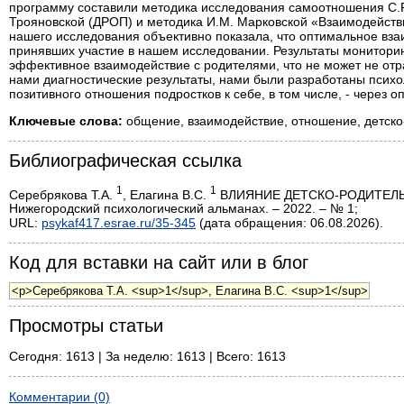
программу составили методика исследования самоотношения С.Р
Трояновской (ДРОП) и методика И.М. Марковской «Взаимодействи
нашего исследования объективно показала, что оптимальное вз
принявших участие в нашем исследовании. Результаты мониторин
эффективное взаимодействие с родителями, что не может не отр
нами диагностические результаты, нами были разработаны псих
позитивного отношения подростков к себе, в том числе, - через
Ключевые слова:
общение, взаимодействие, отношение, детско
Библиографическая ссылка
1
1
Серебрякова Т.А.
, Елагина В.С.
ВЛИЯНИЕ ДЕТСКО-РОДИТЕЛЬ
Нижегородский психологический альманах. – 2022. – № 1;
URL:
psykaf417.esrae.ru/35-345
(дата обращения: 06.08.2026).
Код для вставки на сайт или в блог
Просмотры статьи
Сегодня: 1613 | За неделю: 1613 | Всего: 1613
Комментарии (0)