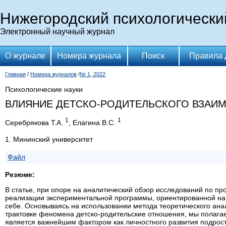
Нижегородский психологически
Электронный научный журнал
О журнале
Номера журнала
Поиск
Правила 
Главная
/
Номера журналов
/
№ 1, 2022
Психологические науки
ВЛИЯНИЕ ДЕТСКО-РОДИТЕЛЬСКОГО ВЗАИМ
1
1
Серебрякова Т.А.
, Елагина В.С.
1. Мининский университет
Файл
Резюме:
В статье, при опоре на аналитический обзор исследований по п
реализации экспериментальной программы, ориентированной на 
себе. Основываясь на использовании метода теоретического ана
трактовке феномена детско-родительские отношения, мы полагае
является важнейшим фактором как личностного развития подрост