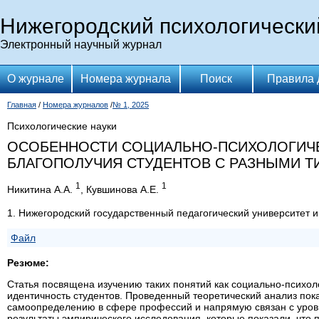
Нижегородский психологически
Электронный научный журнал
О журнале
Номера журнала
Поиск
Правила 
Главная
/
Номера журналов
/
№ 1, 2025
Психологические науки
ОСОБЕННОСТИ СОЦИАЛЬНО-ПСИХОЛОГИЧЕ
БЛАГОПОЛУЧИЯ СТУДЕНТОВ С РАЗНЫМИ 
1
1
Никитина А.А.
, Кувшинова А.Е.
1. Нижегородский государственный педагогический университет 
Файл
Резюме:
Статья посвящена изучению таких понятий как социально-психол
идентичность студентов. Проведенный теоретический анализ пок
самоопределению в сфере профессий и напрямую связан с уровн
результаты эмпирического исследования, которые показали, чт