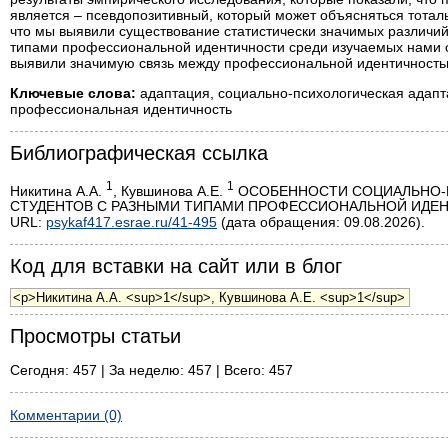
является – псевдопозитивный, который может объясняться тотал
что мы выявили существование статистически значимых различи
типами профессиональной идентичности среди изучаемых нами с
выявили значимую связь между профессиональной идентичностью
Ключевые слова:
адаптация, социально-психологическая адапта
профессиональная идентичность
Библиографическая ссылка
1
1
Никитина А.А.
, Кувшинова А.Е.
ОСОБЕННОСТИ СОЦИАЛЬНО-П
СТУДЕНТОВ С РАЗНЫМИ ТИПАМИ ПРОФЕССИОНАЛЬНОЙ ИДЕНТИЧНОС
URL:
psykaf417.esrae.ru/41-495
(дата обращения: 09.08.2026).
Код для вставки на сайт или в блог
Просмотры статьи
Сегодня: 457 | За неделю: 457 | Всего: 457
Комментарии (0)