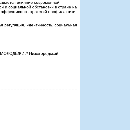
ркивается влияние современной
ой и социальной обстановки в стране на
 эффективных стратегий профилактики
я регуляция, идентичность, социальная
ЛОДЁЖИ // Нижегородский