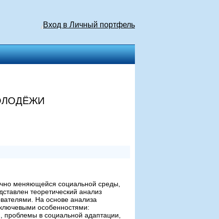
Вход в Личный портфель
ОЛОДЁЖИ
мично меняющейся социальной среды,
ставлен теоретический анализ
вателями. На основе анализа
ключевыми особенностями:
, проблемы в социальной адаптации,