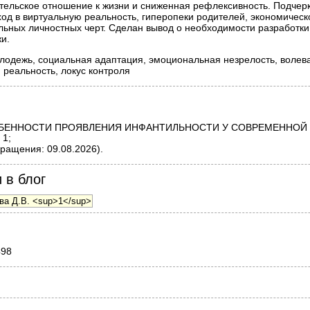
ительское отношение к жизни и сниженная рефлексивность. Подче
од в виртуальную реальность, гиперопеки родителей, экономическ
ьных личностных черт. Сделан вывод о необходимости разработки
и.
одежь, социальная адаптация, эмоциональная незрелость, волева
 реальность, локус контроля
ЕННОСТИ ПРОЯВЛЕНИЯ ИНФАНТИЛЬНОСТИ У СОВРЕМЕННОЙ МО
 1;
ращения: 09.08.2026).
 в блог
498