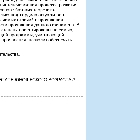
ся интенсификация процесса развития
 основе базовых теоретико-
лько подтвердила актуальность
начимых отличий в проявлении
ости проявления данного феномена. В
 степени ориентированы на семью,
ающей программы, учитывающей
 проявления, позволит обеспечить
тельства.
ТАПЕ ЮНОШЕСКОГО ВОЗРАСТА //