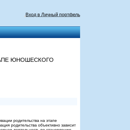
Вход в Личный портфель
ТАПЕ ЮНОШЕСКОГО
ивации родительства на этапе
вация родительства объективно зависит
мерная деятельность по становлению