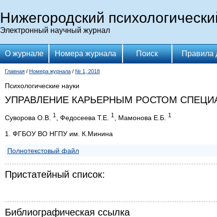
Нижегородский психологически
Электронный научный журнал
О журнале
Номера журнала
Поиск
Правила 
Главная
/
Номера журнала
/
№ 1, 2018
Психологические науки
УПРАВЛЕНИЕ КАРЬЕРНЫМ РОСТОМ СПЕЦИ
1
1
1
Суворова О.В.
, Федосеева Т.Е.
, Мамонова Е.Б.
1. ФГБОУ ВО НГПУ им. К.Минина
Полнотекстовый файл
Пристатейный список:
Библиографическая ссылка